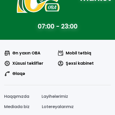
07:00 - 23:00
Ən yaxın OBA
Mobil tətbiq
Xüsusi təkliflər
Şəxsi kabinet
Əlaqə
Haqqımızda
Layihələrimiz
Mediada biz
Lotereyalarımız