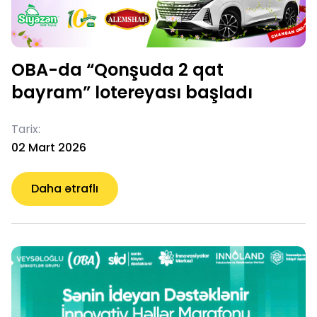
OBA-da “Qonşuda 2 qat
bayram” lotereyası başladı
Tarix:
02 Mart 2026
Daha ətraflı