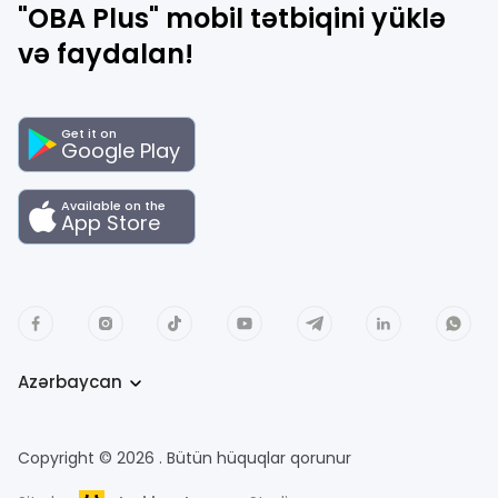
"OBA Plus" mobil tətbiqini yüklə
və faydalan!
Get it on
Google Play
Available on the
App Store
Azərbaycan
Copyright © 2026 . Bütün hüquqlar qorunur