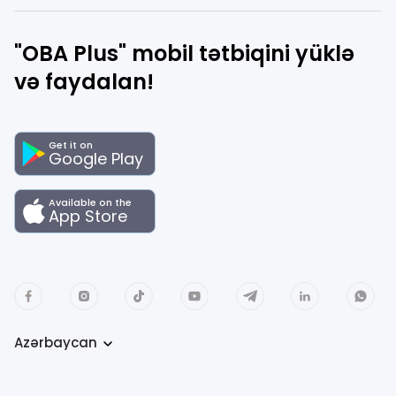
"OBA Plus" mobil tətbiqini yüklə
və faydalan!
Get it on
Google Play
Available on the
App Store
Azərbaycan